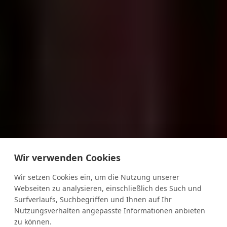
Wir verwenden Cookies
Wir setzen Cookies ein, um die Nutzung unserer
Webseiten zu analysieren, einschließlich des Such und
Surfverlaufs, Suchbegriffen und Ihnen auf Ihr
Nutzungsverhalten angepasste Informationen anbieten
zu können.