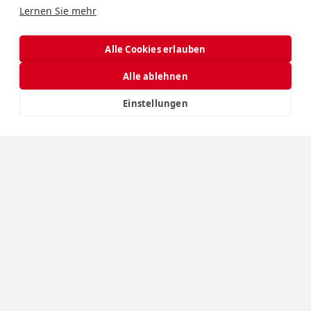
Lernen Sie mehr
Alle Cookies erlauben
Alle ablehnen
Einstellungen
Direkt zum
Eventplaner