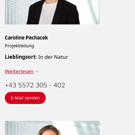
Caroline Pechacek
Projektleitung
Lieblingsort
: In der Natur
Weiterlesen
+43 5572 305 - 402
E-Mail senden