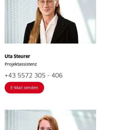
Uta Steurer
Projektassistenz
+43 5572 305 - 406
E-Mail senden