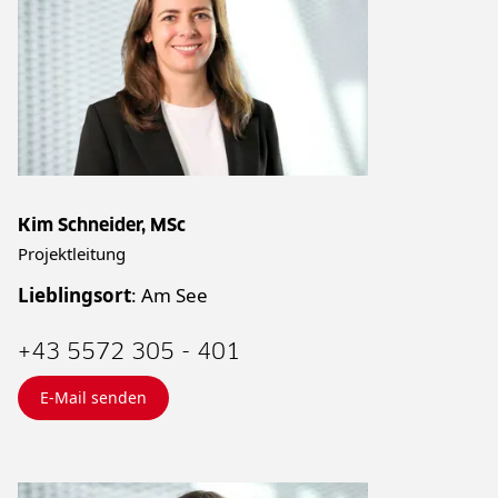
Kim Schneider, MSc
Projektleitung
Lieblingsort
: Am See
+43 5572 305 - 401
E-Mail senden