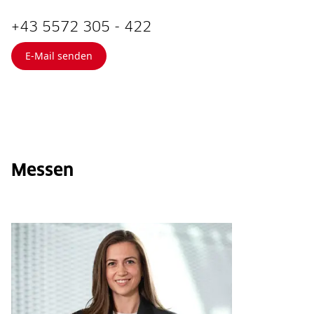
+43 5572 305 - 422
E-Mail senden
Messen