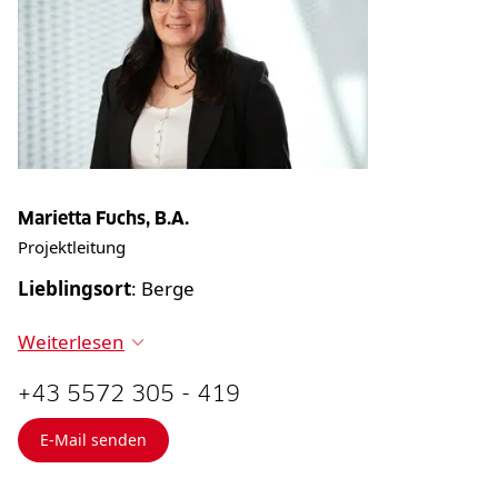
Marietta Fuchs, B.A.
Projektleitung
Lieblingsort
: Berge
Weiterlesen
+43 5572 305 - 419
E-Mail senden