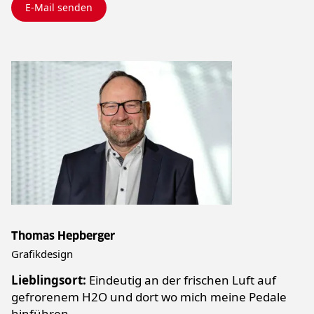
E-Mail senden
Thomas Hepberger
Grafikdesign
Lieblingsort:
Eindeutig an der frischen Luft auf
gefrorenem H2O und dort wo mich meine Pedale
hinführen.