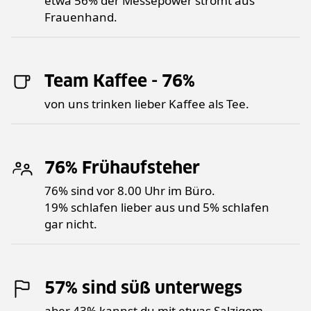
etwa 56% der Messepower strömt aus
Frauenhand.
Team Kaffee - 76%
von uns trinken lieber Kaffee als Tee.
76% Frühaufsteher
76% sind vor 8.00 Uhr im Büro.
19% schlafen lieber aus und 5% schlafen
gar nicht.
57% sind süß unterwegs
aber 43% kannst du mit etwas Salzigem