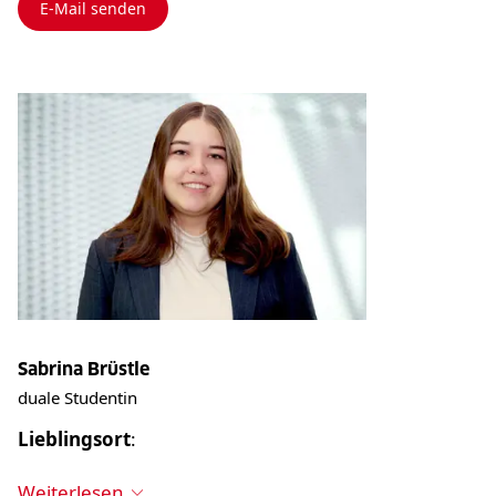
E-Mail senden
Sabrina Brüstle
duale Studentin
Lieblingsort
:
Weiterlesen