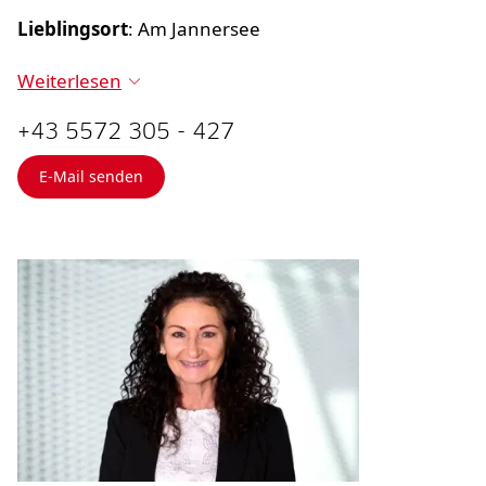
Lieblingsort
: Am Jannersee
Weiterlesen
+43 5572 305 - 427
E-Mail senden