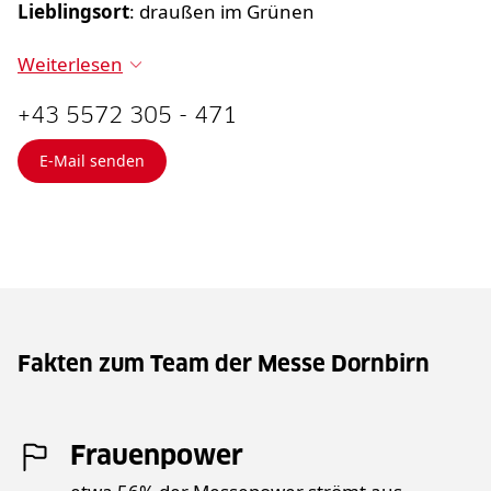
Lieblingsort
: draußen im Grünen
Weiterlesen
+43 5572 305 - 471
E-Mail senden
Fakten zum Team der Messe Dornbirn
Frauenpower