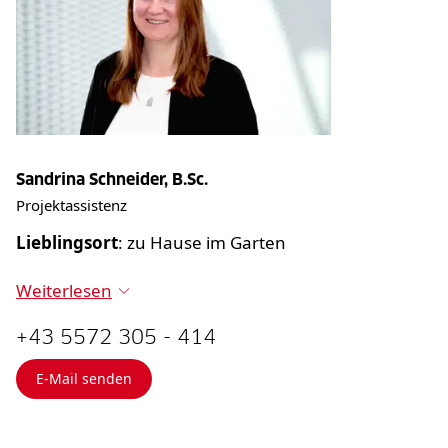
Sandrina Schneider, B.Sc.
Projektassistenz
Lieblingsort
: zu Hause im Garten
Weiterlesen
+43 5572 305 - 414
E-Mail senden