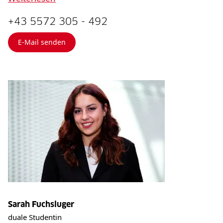
+43 5572 305 - 492
E-Mail senden
Sarah Fuchsluger
duale Studentin