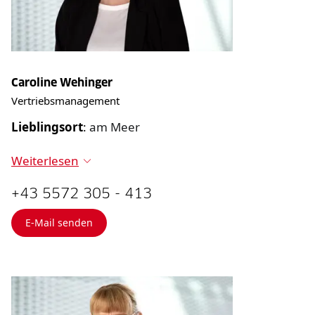
Caroline Wehinger
Vertriebsmanagement
Lieblingsort
:
am Meer
Weiterlesen
+43 5572 305 - 413
E-Mail senden