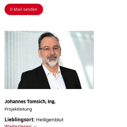
E-Mail senden
Johannes Tomsich, Ing.
Projektleitung
Lieblingsort
: Heiligenblut
Weiterlesen