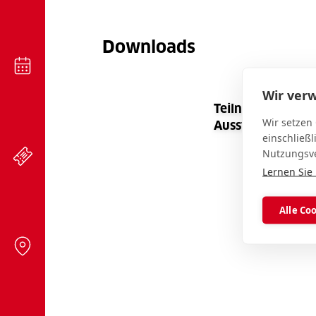
Downloads
Wir ver
Teilnahme und A
Wir setzen
Aussteller
einschließl
Nutzungsve
Lernen Sie
Alle Co