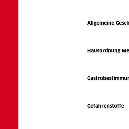
Allgemeine Gesc
Hausordnung Mes
Gastrobestimmu
Gefahrenstoffe