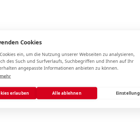
wenden Cookies
usstellungsbedingungen für
 Cookies ein, um die Nutzung unserer Webseiten zu analysieren,
ich des Such und Surfverlaufs, Suchbegriffen und Ihnen auf Ihr
rhalten angepasste Informationen anbieten zu können.
 mehr
okies erlauben
Alle ablehnen
Einstellun