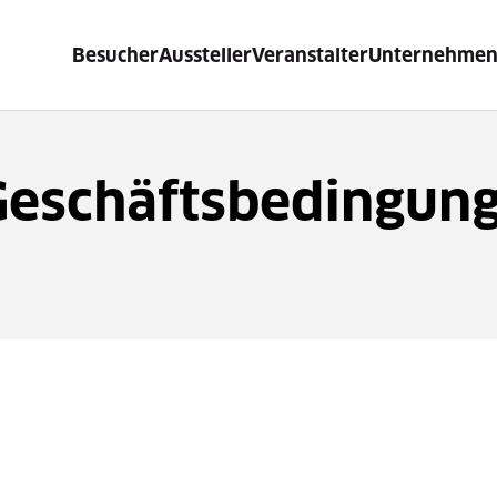
Besucher
Aussteller
Veranstalter
Unternehme
Geschäftsbedingun