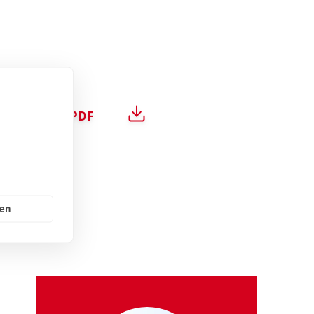
Download
PDF
gen