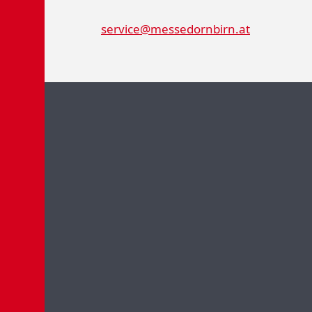
service@messedornbirn.at