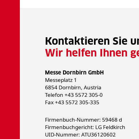
Kontaktieren Sie u
Wir helfen Ihnen g
Messe Dornbirn GmbH
Messeplatz 1
6854 Dornbirn, Austria
Telefon +43 5572 305-0
Fax +43 5572 305-335
Firmenbuch-Nummer: 59468 d
Firmenbuchgericht: LG Feldkirch
UID-Nummer: ATU36120602