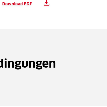
Download
PDF
edingungen