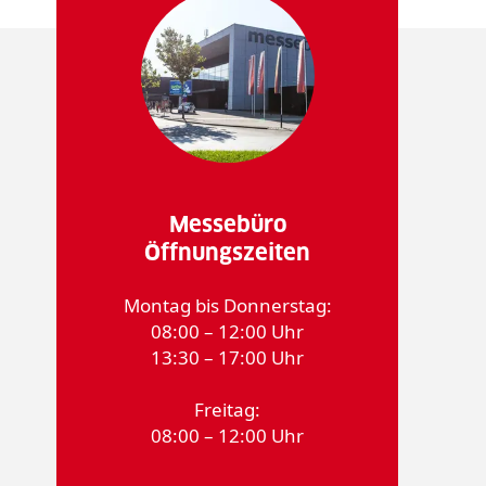
Messebüro
Öffnungszeiten
Montag bis Donnerstag:
08:00 – 12:00 Uhr
13:30 – 17:00 Uhr
Freitag:
08:00 – 12:00 Uhr